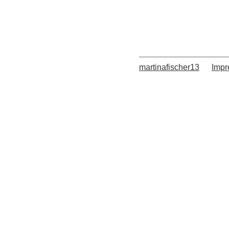
martinafischer13
Imp